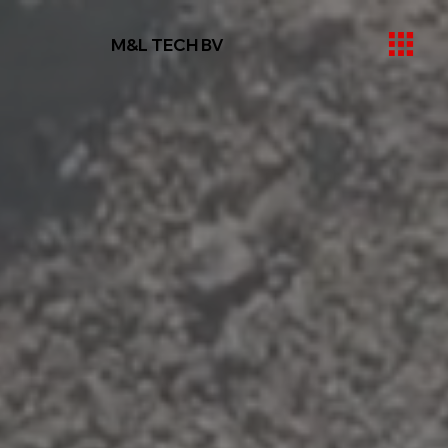
M&L TECH BV