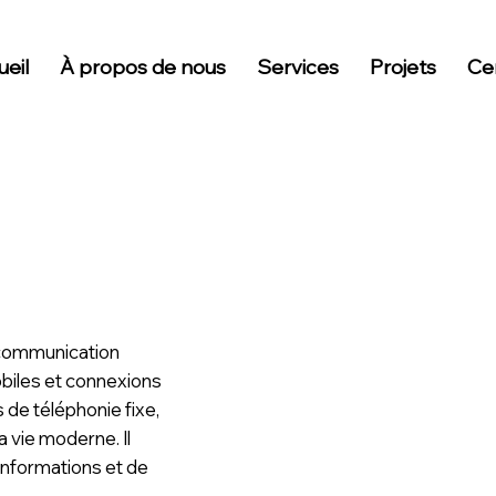
eil
À propos de nous
Services
Projets
Cer
 communication
biles et connexions
 de téléphonie fixe,
a vie moderne. Il
informations et de