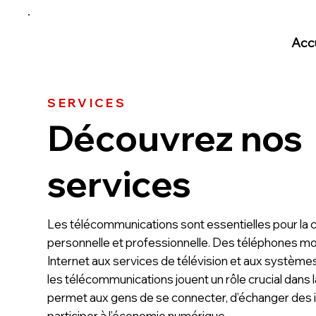
Accu
SERVICES
Découvrez nos
services
Les télécommunications sont essentielles pour la
personnelle et professionnelle. Des téléphones mo
Internet aux services de télévision et aux systèmes
les télécommunications jouent un rôle crucial dans l
permet aux gens de se connecter, d’échanger des 
participer à l’économie numérique.